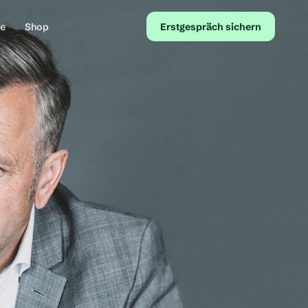
te
Shop
Erstgespräch sichern