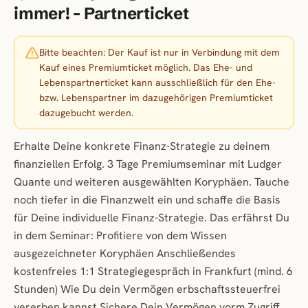
immer! - Partnerticket
Bitte beachten: Der Kauf ist nur in Verbindung mit dem
Kauf eines Premiumticket möglich. Das Ehe- und
Lebenspartnerticket kann ausschließlich für den Ehe-
bzw. Lebenspartner im dazugehörigen Premiumticket
dazugebucht werden.
Erhalte Deine konkrete Finanz-Strategie zu deinem
finanziellen Erfolg. 3 Tage Premiumseminar mit Ludger
Quante und weiteren ausgewählten Koryphäen. Tauche
noch tiefer in die Finanzwelt ein und schaffe die Basis
für Deine individuelle Finanz-Strategie. Das erfährst Du
in dem Seminar: Profitiere von dem Wissen
ausgezeichneter Koryphäen Anschließendes
kostenfreies 1:1 Strategiegespräch in Frankfurt (mind. 6
Stunden) Wie Du dein Vermögen erbschaftssteuerfrei
vererben kannst Sichere Dein Vermögen vorm Zugriff